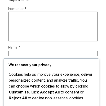
Komentar
*
Nama
*
Email
*
We respect your privacy
Cookies help us improve your experience, deliver
Situs Web
personalized content, and analyze traffic. You
can choose which cookies to allow by clicking
Simpan nama, email, dan situs web saya pada
Customize
. Click
Accept All
to consent or
peramban ini untuk komentar saya berikutnya.
Reject All
to decline non-essential cookies.