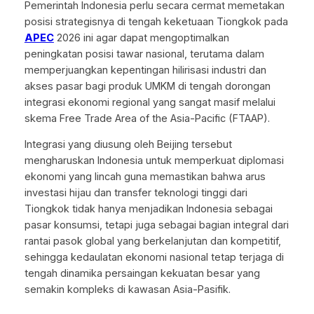
Pemerintah Indonesia perlu secara cermat memetakan
posisi strategisnya di tengah keketuaan Tiongkok pada
APEC
2026 ini agar dapat mengoptimalkan
peningkatan posisi tawar nasional, terutama dalam
memperjuangkan kepentingan hilirisasi industri dan
akses pasar bagi produk UMKM di tengah dorongan
integrasi ekonomi regional yang sangat masif melalui
skema
Free Trade Area of the Asia-Pacific
(FTAAP).
Integrasi yang diusung oleh Beijing tersebut
mengharuskan Indonesia untuk memperkuat diplomasi
ekonomi yang lincah guna memastikan bahwa arus
investasi hijau dan transfer teknologi tinggi dari
Tiongkok tidak hanya menjadikan Indonesia sebagai
pasar konsumsi, tetapi juga sebagai bagian integral dari
rantai pasok global yang berkelanjutan dan kompetitif,
sehingga kedaulatan ekonomi nasional tetap terjaga di
tengah dinamika persaingan kekuatan besar yang
semakin kompleks di kawasan Asia-Pasifik.