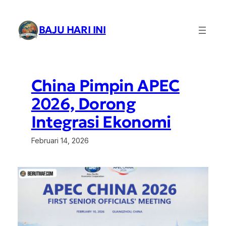
Lewati
ke
BAJU HARI INI
konten
China Pimpin APEC
2026, Dorong
Integrasi Ekonomi
Februari 14, 2026