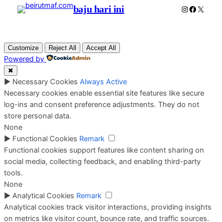
baju hari ini
Instagram
Faceboo
X
Customize
Reject All
Accept All
Powered by
✖
►
Necessary Cookies
Always Active
Necessary cookies enable essential site features like secure
log-ins and consent preference adjustments. They do not
store personal data.
None
►
Functional Cookies
Remark
Functional cookies support features like content sharing on
social media, collecting feedback, and enabling third-party
tools.
None
►
Analytical Cookies
Remark
Analytical cookies track visitor interactions, providing insights
on metrics like visitor count, bounce rate, and traffic sources.