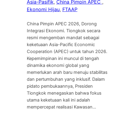
Asia-Pasifik
, 
China Pimpin APEC
, 
Ekonomi Hijau
, 
FTAAP
China Pimpin APEC 2026, Dorong
Integrasi Ekonomi. Tiongkok secara
resmi mengemban mandat sebagai
keketuaan Asia-Pacific Economic
Cooperation (APEC) untuk tahun 2026.
Kepemimpinan ini muncul di tengah
dinamika ekonomi global yang
memerlukan arah baru menuju stabilitas
dan pertumbuhan yang inklusif. Dalam
pidato pembukaannya, Presiden
Tiongkok menegaskan bahwa fokus
utama keketuaan kali ini adalah
mempercepat realisasi Kawasan…