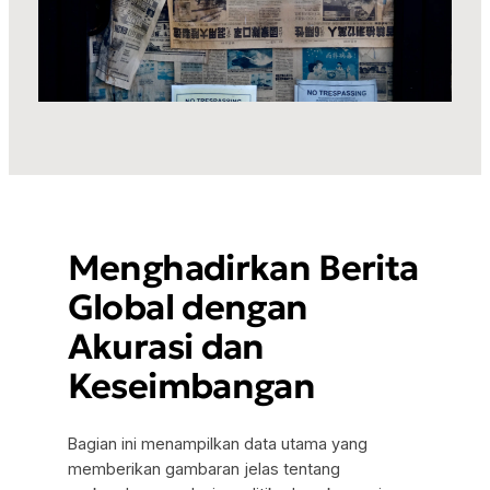
Menghadirkan Berita
Global dengan
Akurasi dan
Keseimbangan
Bagian ini menampilkan data utama yang
memberikan gambaran jelas tentang