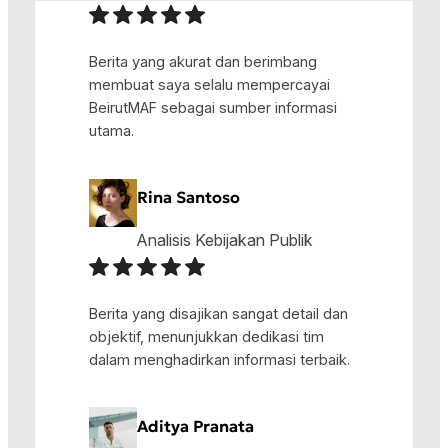
Berita yang akurat dan berimbang
membuat saya selalu mempercayai
BeirutMAF sebagai sumber informasi
utama.
Rina Santoso
Analisis Kebijakan Publik
Berita yang disajikan sangat detail dan
objektif, menunjukkan dedikasi tim
dalam menghadirkan informasi terbaik.
Aditya Pranata