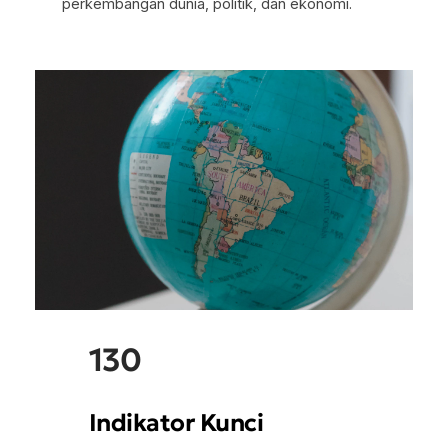
perkembangan dunia, politik, dan ekonomi.
130
Indikator Kunci