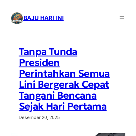
Lewati
ke
BAJU HARI INI
konten
Tanpa Tunda
Presiden
Perintahkan Semua
Lini Bergerak Cepat
Tangani Bencana
Sejak Hari Pertama
Desember 20, 2025