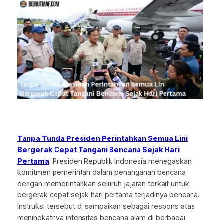
Tanpa Tunda Presiden Perintahkan Semua Lini
Bergerak Cepat Tangani Bencana Sejak Hari
Pertama
. Presiden Republik Indonesia menegaskan
komitmen pemerintah dalam penanganan bencana
dengan memerintahkan seluruh jajaran terkait untuk
bergerak cepat sejak hari pertama terjadinya bencana.
Instruksi tersebut di sampaikan sebagai respons atas
meningkatnya intensitas bencana alam di berbagai