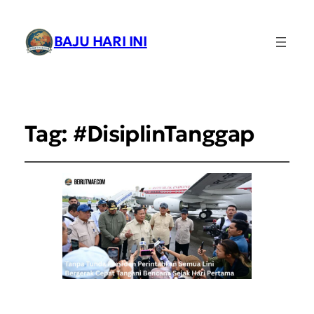
BAJU HARI INI
Tag:
#DisiplinTanggap