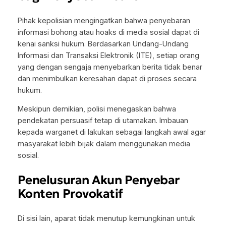
Pihak kepolisian mengingatkan bahwa penyebaran
informasi bohong atau hoaks di media sosial dapat di
kenai sanksi hukum. Berdasarkan Undang-Undang
Informasi dan Transaksi Elektronik (ITE), setiap orang
yang dengan sengaja menyebarkan berita tidak benar
dan menimbulkan keresahan dapat di proses secara
hukum.
Meskipun demikian, polisi menegaskan bahwa
pendekatan persuasif tetap di utamakan. Imbauan
kepada warganet di lakukan sebagai langkah awal agar
masyarakat lebih bijak dalam menggunakan media
sosial.
Penelusuran Akun Penyebar
Konten Provokatif
Di sisi lain, aparat tidak menutup kemungkinan untuk