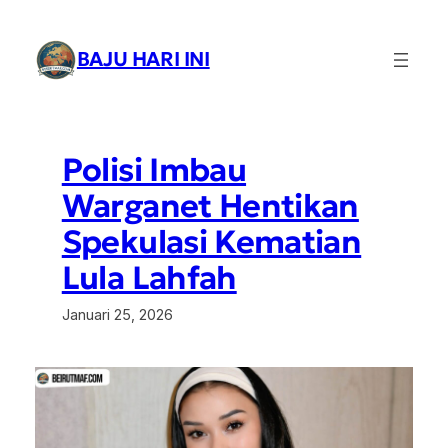
Lewati
ke
BAJU HARI INI
konten
Polisi Imbau
Warganet Hentikan
Spekulasi Kematian
Lula Lahfah
Januari 25, 2026