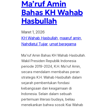
Ma’ruf Amin
Bahas KH Wahab
Hasbullah
Maret 1, 2026
KH Wahab Hasbullah
, 
maaruf amin
, 
Nahdlatul Tujjar
, 
umat beragama
Ma’ruf Amin Bahas KH Wahab Hasbullah.
Wakil Presiden Republik Indonesia
periode 2019-2024, K.H. Ma’ruf Amin,
secara mendalam membahas peran
strategis K.H. Wahab Hasbullah dalam
sejarah pembentukan fondasi
kebangsaan dan keagamaan di
Indonesia. Selain dalam sebuah
pertemuan literasi budaya, beliau
menekankan bahwa sosok Kiai Wahab