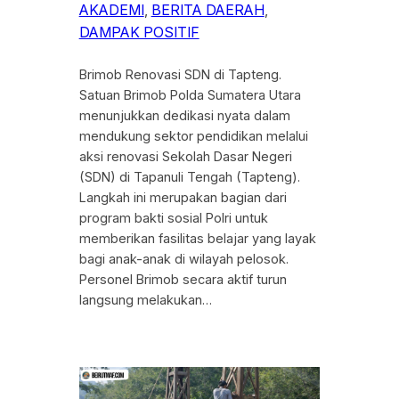
AKADEMI
, 
BERITA DAERAH
, 
DAMPAK POSITIF
Brimob Renovasi SDN di Tapteng.
Satuan Brimob Polda Sumatera Utara
menunjukkan dedikasi nyata dalam
mendukung sektor pendidikan melalui
aksi renovasi Sekolah Dasar Negeri
(SDN) di Tapanuli Tengah (Tapteng).
Langkah ini merupakan bagian dari
program bakti sosial Polri untuk
memberikan fasilitas belajar yang layak
bagi anak-anak di wilayah pelosok.
Personel Brimob secara aktif turun
langsung melakukan…