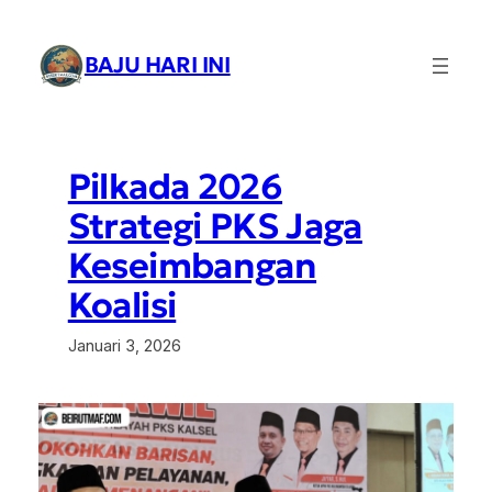
Lewati
ke
BAJU HARI INI
konten
Pilkada 2026
Strategi PKS Jaga
Keseimbangan
Koalisi
Januari 3, 2026