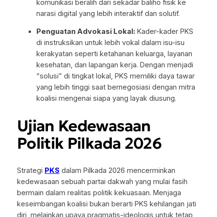
komunikasi beralih dari sekadar baliho fisik ke
narasi digital yang lebih interaktif dan solutif.
Penguatan Advokasi Lokal:
Kader-kader PKS
di instruksikan untuk lebih vokal dalam isu-isu
kerakyatan seperti ketahanan keluarga, layanan
kesehatan, dan lapangan kerja. Dengan menjadi
“solusi” di tingkat lokal, PKS memiliki daya tawar
yang lebih tinggi saat bernegosiasi dengan mitra
koalisi mengenai siapa yang layak diusung.
Ujian Kedewasaan
Politik Pilkada 2026
Strategi
PKS
dalam Pilkada 2026 mencerminkan
kedewasaan sebuah partai dakwah yang mulai fasih
bermain dalam realitas politik kekuasaan. Menjaga
keseimbangan koalisi bukan berarti PKS kehilangan jati
diri, melainkan upaya pragmatis-ideologis untuk tetap