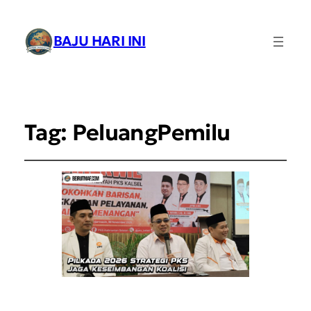
BAJU HARI INI
Tag:
PeluangPemilu