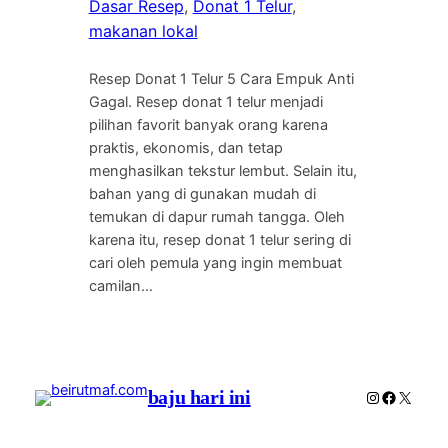
Dasar Resep
, 
Donat 1 Telur
, 
makanan lokal
Resep Donat 1 Telur 5 Cara Empuk Anti
Gagal. Resep donat 1 telur menjadi
pilihan favorit banyak orang karena
praktis, ekonomis, dan tetap
menghasilkan tekstur lembut. Selain itu,
bahan yang di gunakan mudah di
temukan di dapur rumah tangga. Oleh
karena itu, resep donat 1 telur sering di
cari oleh pemula yang ingin membuat
camilan…
baju hari ini
Instagram
Faceboo
X