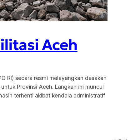
litasi Aceh
DPD RI) secara resmi melayangkan desakan
 untuk Provinsi Aceh. Langkah ini muncul
ih terhenti akibat kendala administratif