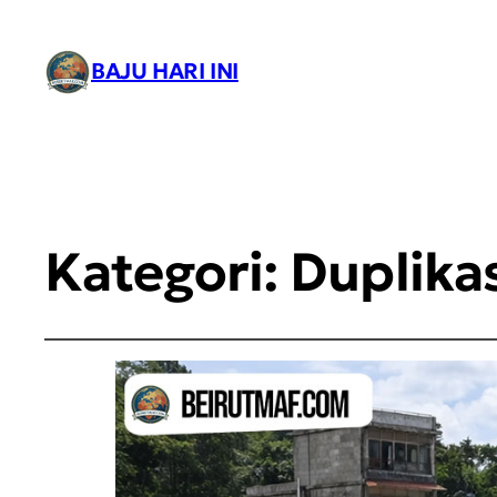
BAJU HARI INI
Kategori:
Duplika