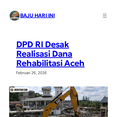
Lewati
ke
BAJU HARI INI
konten
DPD RI Desak
Realisasi Dana
Rehabilitasi Aceh
Februari 26, 2026