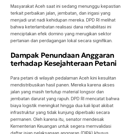
Masyarakat Aceh saat ini sedang menunggu kepastian
terkait perbaikan jalan, jembatan, dan irigasi yang
menjadi urat nadi kehidupan mereka. DPD RI melihat
bahwa keterlambatan realisasi dana rehabilitasi ini
menciptakan efek domino yang merugikan sektor
pertanian dan perdagangan lokal secara signifikan.
Dampak Penundaan Anggaran
terhadap Kesejahteraan Petani
Para petani di wilayah pedalaman Aceh kini kesulitan
mendistribusikan hasil panen. Mereka karena akses
jalan yang masih tertutup material longsor dan
jembatan darurat yang rapuh. DPD RI mencatat bahwa
biaya logistik meningkat hingga dua kali lipat akibat
infrastruktur yang tidak kunjung diperbaiki secara
permanen. Oleh karena itu, senator mendesak
Kementerian Keuangan untuk segera memvalidasi
daftar isian pelaksanaan anggaran (DIPA) khusus