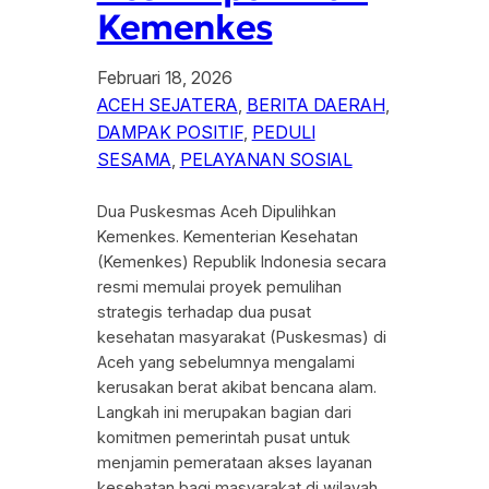
Kemenkes
Februari 18, 2026
ACEH SEJATERA
, 
BERITA DAERAH
, 
DAMPAK POSITIF
, 
PEDULI
SESAMA
, 
PELAYANAN SOSIAL
Dua Puskesmas Aceh Dipulihkan
Kemenkes. Kementerian Kesehatan
(Kemenkes) Republik Indonesia secara
resmi memulai proyek pemulihan
strategis terhadap dua pusat
kesehatan masyarakat (Puskesmas) di
Aceh yang sebelumnya mengalami
kerusakan berat akibat bencana alam.
Langkah ini merupakan bagian dari
komitmen pemerintah pusat untuk
menjamin pemerataan akses layanan
kesehatan bagi masyarakat di wilayah