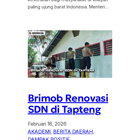
paling ujung barat Indonesia. Menteri…
Brimob Renovasi
SDN di Tapteng
Februari 18, 2026
AKADEMI
, 
BERITA DAERAH
, 
DAMPAK POSITIF