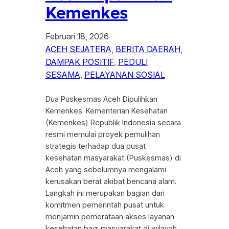
Kemenkes
Februari 18, 2026
ACEH SEJATERA
, 
BERITA DAERAH
, 
DAMPAK POSITIF
, 
PEDULI
SESAMA
, 
PELAYANAN SOSIAL
Dua Puskesmas Aceh Dipulihkan
Kemenkes. Kementerian Kesehatan
(Kemenkes) Republik Indonesia secara
resmi memulai proyek pemulihan
strategis terhadap dua pusat
kesehatan masyarakat (Puskesmas) di
Aceh yang sebelumnya mengalami
kerusakan berat akibat bencana alam.
Langkah ini merupakan bagian dari
komitmen pemerintah pusat untuk
menjamin pemerataan akses layanan
kesehatan bagi masyarakat di wilayah