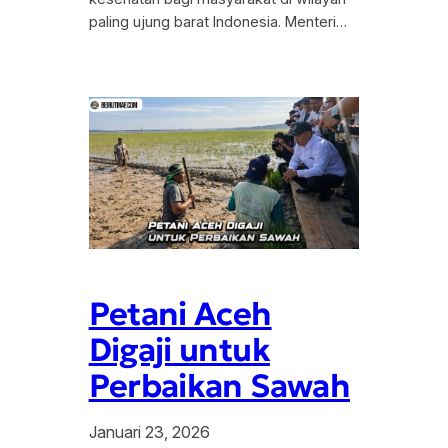
paling ujung barat Indonesia. Menteri…
Petani Aceh
Digaji untuk
Perbaikan Sawah
Januari 23, 2026