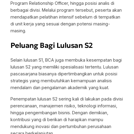
Program Relationship Officer, hingga posisi analis di
berbagai divisi. Melalui program tersebut, peserta akan
mendapatkan pelatihan intensif sebelum di tempatkan
di unit kerja yang sesuai dengan potensi masing-
masing.
Peluang Bagi Lulusan S2
Selain lulusan S1, BCA juga membuka kesempatan bagi
lulusan S2 yang memiliki spesialisasi tertentu. Lulusan
pascasarjana biasanya dipertimbangkan untuk posisi
strategis yang membutuhkan kemampuan analisis
mendalam dan pengalaman akademik yang kuat.
Penempatan lulusan S2 sering kali di lakukan pada divisi
perencanaan, manajemen risiko, teknologi informasi,
hingga pengembangan bisnis. Dengan demikian,
kontribusi yang di berikan di harapkan mampu
mendukung inovasi dan pertumbuhan perusahaan
secara berkelanjutan.