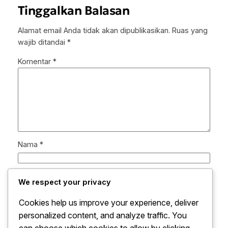
Tinggalkan Balasan
Alamat email Anda tidak akan dipublikasikan.
Ruas yang
wajib ditandai
*
Komentar
*
Nama
*
Email
*
We respect your privacy
Cookies help us improve your experience, deliver
Situs Web
personalized content, and analyze traffic. You
can choose which cookies to allow by clicking