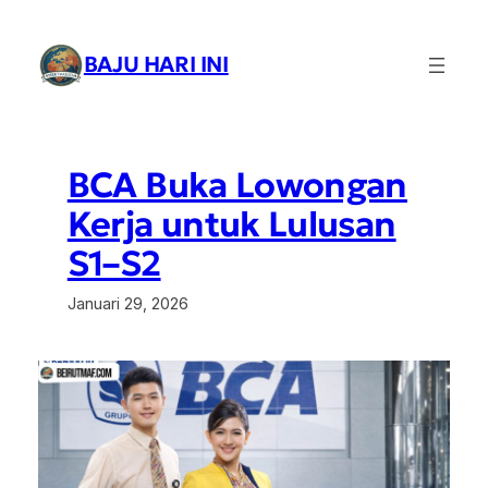
Lewati
ke
BAJU HARI INI
konten
BCA Buka Lowongan
Kerja untuk Lulusan
S1–S2
Januari 29, 2026