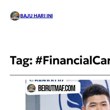
BAJU HARI INI
Tag:
#FinancialCa