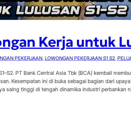
ngan Kerja untuk L
NGAN PEKERJAAN
, 
LOWONGAN PEKERJAAN S1 S2
, 
PELU
1–S2. PT Bank Central Asia Tbk (BCA) kembali membuka
jurusan. Kesempatan ini di buka sebagai bagian dari u
a saing tinggi di tengah dinamika industri perbankan n