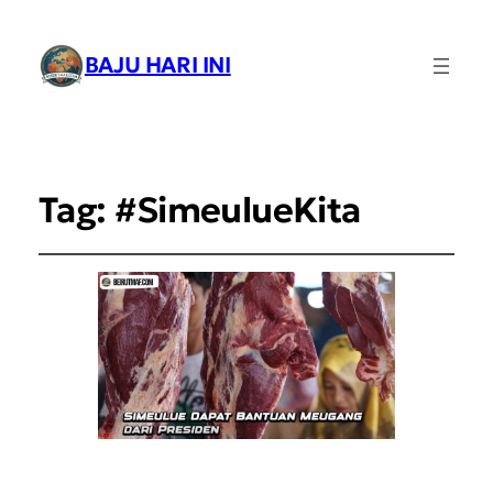
BAJU HARI INI
Tag:
#SimeulueKita