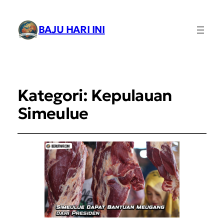
BAJU HARI INI
Kategori:
Kepulauan
Simeulue