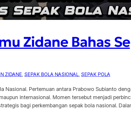
mu Zidane Bahas Se
N ZIDANE
, 
SEPAK BOLA NASIONAL
, 
SEPAK POLA
a Nasional. Pertemuan antara Prabowo Subianto denga
 maupun internasional. Momen tersebut menjadi perbinca
a strategis bagi perkembangan sepak bola nasional. Dala