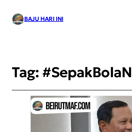
BAJU HARI INI
Tag:
#SepakBolaN