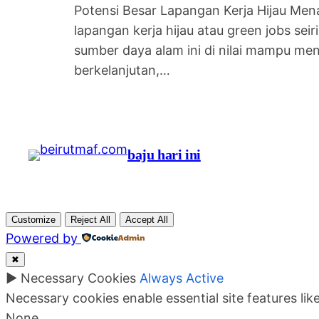
Potensi Besar Lapangan Kerja Hijau Men
lapangan kerja hijau atau green jobs se
sumber daya alam ini di nilai mampu men
berkelanjutan,…
baju hari ini
Customize
Reject All
Accept All
Powered by
✖
►
Necessary Cookies
Always Active
Necessary cookies enable essential site features li
None