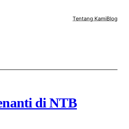
Tentang Kami
Blog
enanti di NTB