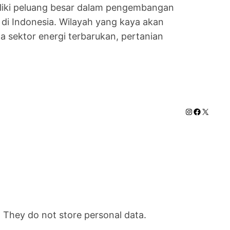
miliki peluang besar dalam pengembangan
 di Indonesia. Wilayah yang kaya akan
a sektor energi terbarukan, pertanian
Instagram
Faceboo
X
. They do not store personal data.