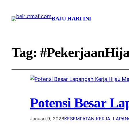
BAJU HARI INI
Tag:
#PekerjaanHij
Potensi Besar L
Januari 9, 2026
KESEMPATAN KERJA
, 
LAPAN