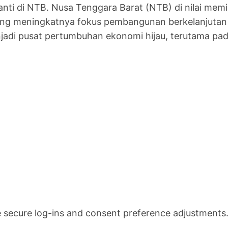
anti di NTB. Nusa Tenggara Barat (NTB) di nilai me
iring meningkatnya fokus pembangunan berkelanjutan
jadi pusat pertumbuhan ekonomi hijau, terutama pad
ke secure log-ins and consent preference adjustments