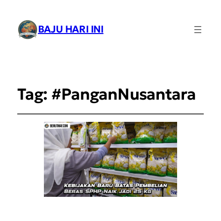
BAJU HARI INI
Tag:
#PanganNusantara