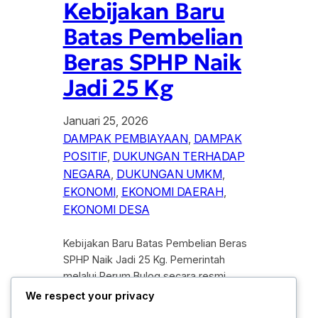
Kebijakan Baru
Batas Pembelian
Beras SPHP Naik
Jadi 25 Kg
Januari 25, 2026
DAMPAK PEMBIAYAAN
, 
DAMPAK
POSITIF
, 
DUKUNGAN TERHADAP
NEGARA
, 
DUKUNGAN UMKM
, 
EKONOMI
, 
EKONOMI DAERAH
, 
EKONOMI DESA
Kebijakan Baru Batas Pembelian Beras
SPHP Naik Jadi 25 Kg. Pemerintah
melalui Perum Bulog secara resmi
mengumumkan perubahan regulasi
We respect your privacy
terkait distribusi beras subsidi bagi