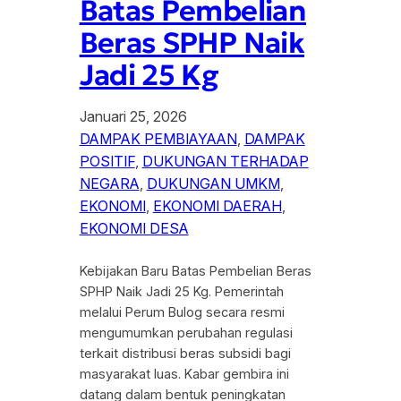
Batas Pembelian
Beras SPHP Naik
Jadi 25 Kg
Januari 25, 2026
DAMPAK PEMBIAYAAN
, 
DAMPAK
POSITIF
, 
DUKUNGAN TERHADAP
NEGARA
, 
DUKUNGAN UMKM
, 
EKONOMI
, 
EKONOMI DAERAH
, 
EKONOMI DESA
Kebijakan Baru Batas Pembelian Beras
SPHP Naik Jadi 25 Kg. Pemerintah
melalui Perum Bulog secara resmi
mengumumkan perubahan regulasi
terkait distribusi beras subsidi bagi
masyarakat luas. Kabar gembira ini
datang dalam bentuk peningkatan