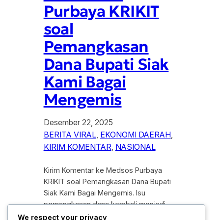
Purbaya KRIKIT
soal
Pemangkasan
Dana Bupati Siak
Kami Bagai
Mengemis
Desember 22, 2025
BERITA VIRAL
, 
EKONOMI DAERAH
, 
KIRIM KOMENTAR
, 
NASIONAL
Kirim Komentar ke Medsos Purbaya
KRIKIT soal Pemangkasan Dana Bupati
Siak Kami Bagai Mengemis. Isu
pemangkasan dana kembali menjadi
sorotan publik setelah Bupati Siak
We respect your privacy