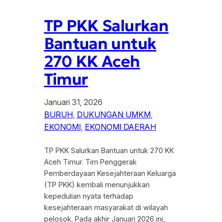
TP PKK Salurkan
Bantuan untuk
270 KK Aceh
Timur
Januari 31, 2026
BURUH
, 
DUKUNGAN UMKM
, 
EKONOMI
, 
EKONOMI DAERAH
TP PKK Salurkan Bantuan untuk 270 KK
Aceh Timur. Tim Penggerak
Pemberdayaan Kesejahteraan Keluarga
(TP PKK) kembali menunjukkan
kepedulian nyata terhadap
kesejahteraan masyarakat di wilayah
pelosok. Pada akhir Januari 2026 ini,