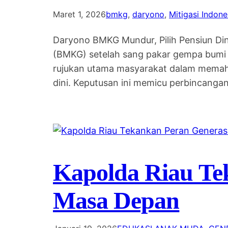
Maret 1, 2026
bmkg
, 
daryono
, 
Mitigasi Indone
Daryono BMKG Mundur, Pilih Pensiun Din
(BMKG) setelah sang pakar gempa bumi 
rujukan utama masyarakat dalam memaha
dini. Keputusan ini memicu perbincanga
Kapolda Riau Te
Masa Depan