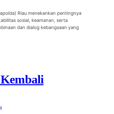
Kapolda) Riau menekankan pentingnya
ilitas sosial, keamanan, serta
mbinaan dan dialog kebangsaan yang
 Kembali
N