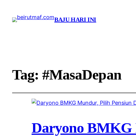
BAJU HARI INI
Tag:
#MasaDepan
Daryono BMKG Mu