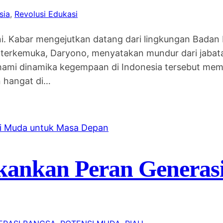
sia
, 
Revolusi Edukasi
i. Kabar mengejutkan datang dari lingkungan Badan M
terkemuka, Daryono, menyatakan mundur dari jabata
mi dinamika kegempaan di Indonesia tersebut memi
n hangat di…
kankan Peran Generas