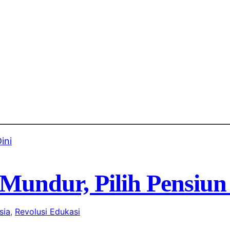
ndur, Pilih Pensiun 
sia
, 
Revolusi Edukasi