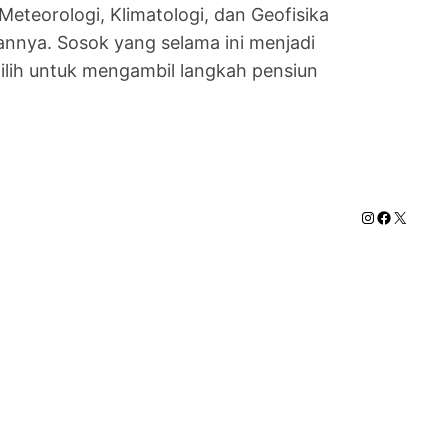
eteorologi, Klimatologi, dan Geofisika
nnya. Sosok yang selama ini menjadi
lih untuk mengambil langkah pensiun
Instagram
Faceboo
X