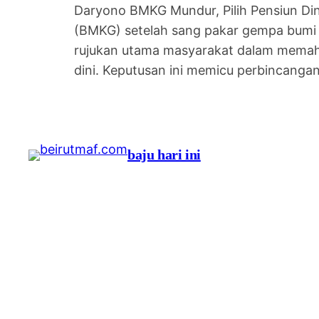
Daryono BMKG Mundur, Pilih Pensiun Din
(BMKG) setelah sang pakar gempa bumi 
rujukan utama masyarakat dalam memaha
dini. Keputusan ini memicu perbincanga
baju hari ini