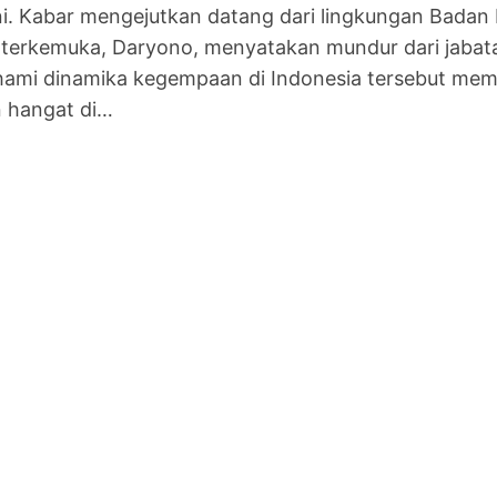
i. Kabar mengejutkan datang dari lingkungan Badan M
terkemuka, Daryono, menyatakan mundur dari jabata
mi dinamika kegempaan di Indonesia tersebut memi
n hangat di…