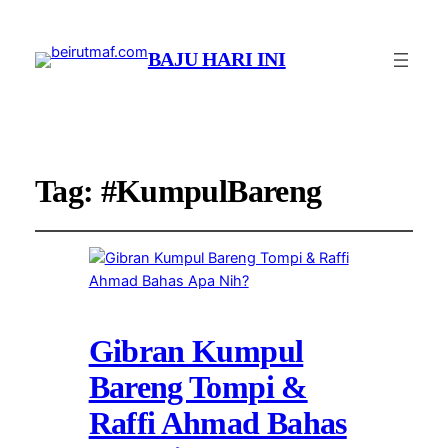
BAJU HARI INI
Tag:
#KumpulBareng
Gibran Kumpul
Bareng Tompi &
Raffi Ahmad Bahas