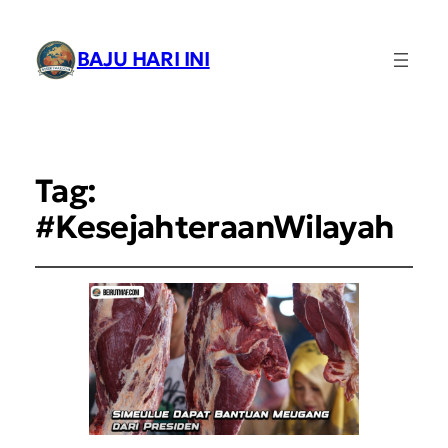
BAJU HARI INI
Tag:
#KesejahteraanWilayah