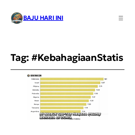
BAJU HARI INI
Tag:
#KebahagiaanStatis