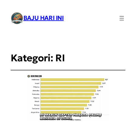
BAJU HARI INI
Kategori:
RI