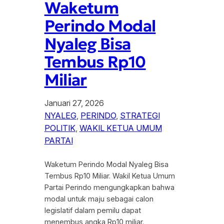
Waketum
Perindo Modal
Nyaleg Bisa
Tembus Rp10
Miliar
Januari 27, 2026
NYALEG
, 
PERINDO
, 
STRATEGI
POLITIK
, 
WAKIL KETUA UMUM
PARTAI
Waketum Perindo Modal Nyaleg Bisa
Tembus Rp10 Miliar. Wakil Ketua Umum
Partai Perindo mengungkapkan bahwa
modal untuk maju sebagai calon
legislatif dalam pemilu dapat
menembus angka Rp10 miliar.