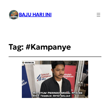
BAJU HARI INI
Tag:
#Kampanye