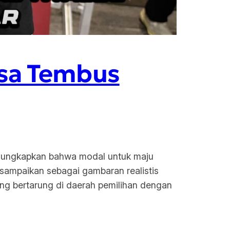
isa Tembus
ngungkapkan bahwa modal untuk maju
 sampaikan sebagai gambaran realistis
ang bertarung di daerah pemilihan dengan