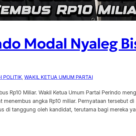
do Modal Nyaleg B
 POLITIK
, 
WAKIL KETUA UMUM PARTAI
us Rp10 Miliar. Wakil Ketua Umum Partai Perindo me
pat menembus angka Rp10 miliar. Pernyataan tersebut di
us di tanggung oleh kandidat, terutama bagi mereka y