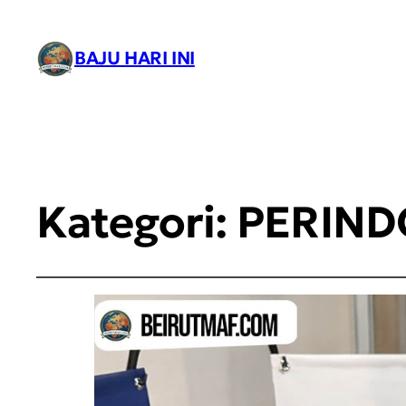
BAJU HARI INI
Kategori:
PERIND