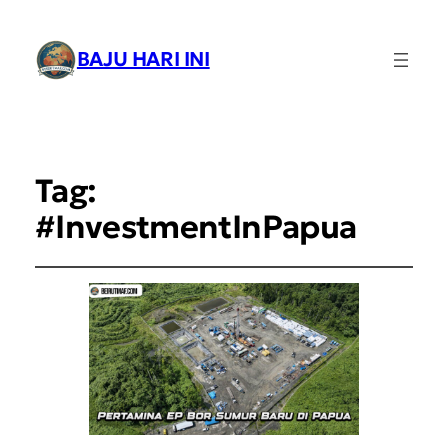
BAJU HARI INI
Tag:
#InvestmentInPapua