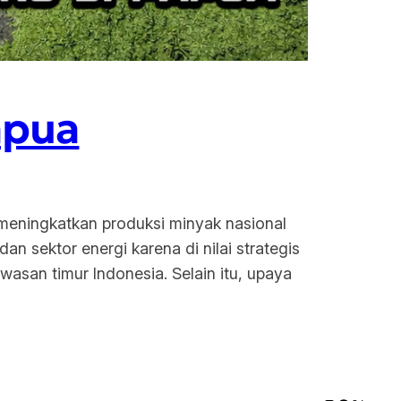
apua
meningkatkan produksi minyak nasional
n sektor energi karena di nilai strategis
san timur Indonesia. Selain itu, upaya