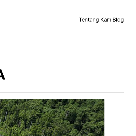
Tentang Kami
Blog
A