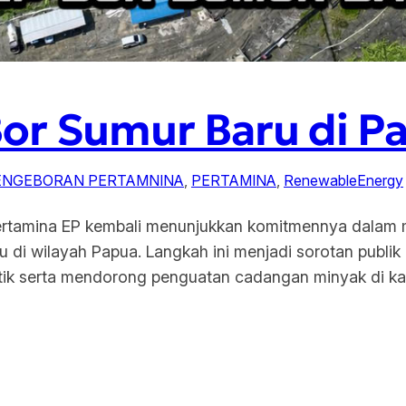
or Sumur Baru di P
ENGEBORAN PERTAMNINA
, 
PERTAMINA
, 
RenewableEnergy
Pertamina EP kembali menunjukkan komitmennya dalam 
 wilayah Papua. Langkah ini menjadi sorotan publik da
k serta mendorong penguatan cadangan minyak di kawa