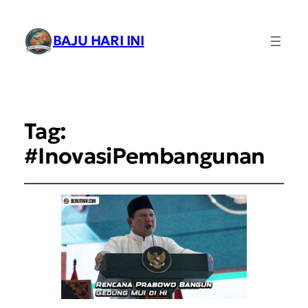
BAJU HARI INI
Tag:
#InovasiPembangunan