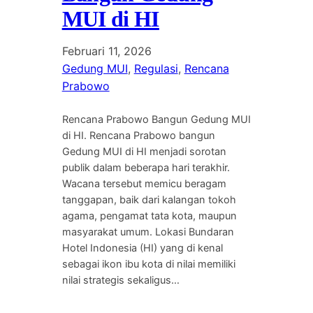
MUI di HI
Februari 11, 2026
Gedung MUI
, 
Regulasi
, 
Rencana
Prabowo
Rencana Prabowo Bangun Gedung MUI
di HI. Rencana Prabowo bangun
Gedung MUI di HI menjadi sorotan
publik dalam beberapa hari terakhir.
Wacana tersebut memicu beragam
tanggapan, baik dari kalangan tokoh
agama, pengamat tata kota, maupun
masyarakat umum. Lokasi Bundaran
Hotel Indonesia (HI) yang di kenal
sebagai ikon ibu kota di nilai memiliki
nilai strategis sekaligus…