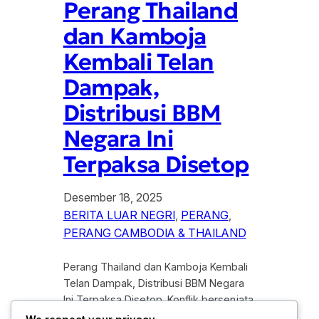
Perang Thailand
dan Kamboja
Kembali Telan
Dampak,
Distribusi BBM
Negara Ini
Terpaksa Disetop
Desember 18, 2025
BERITA LUAR NEGRI
, 
PERANG
, 
PERANG CAMBODIA & THAILAND
Perang Thailand dan Kamboja Kembali
Telan Dampak, Distribusi BBM Negara
Ini Terpaksa Disetop. Konflik bersenjata
antara Thailand dan Kamboja kembali