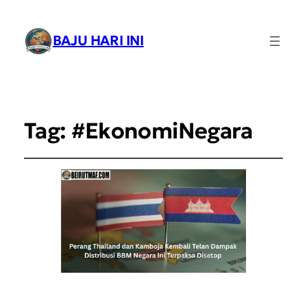
BAJU HARI INI
Tag:
#EkonomiNegara