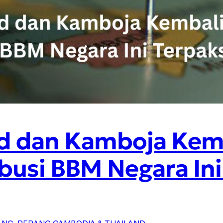
d dan Kamboja Kemb
busi BBM Negara Ini