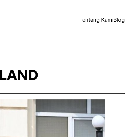
Tentang Kami
Blog
ILAND