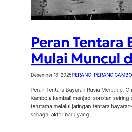
Peran Tentara 
Mulai Muncul 
Desember 18, 2025
PERANG
, 
PERANG CAMBOD
Peran Tentara Bayaran Rusia Meredup, Chi
Kamboja kembali menjadi sorotan seiring 
terutama melalui jaringan tentara bayara
sebagai aktor baru yang…