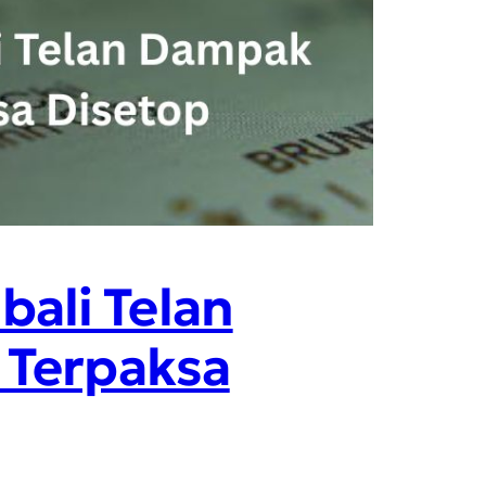
ali Telan
 Terpaksa