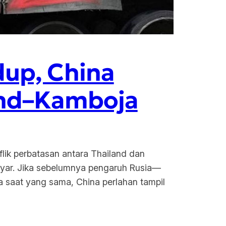
dup, China
land–Kamboja
lik perbatasan antara Thailand dan
layar. Jika sebelumnya pengaruh Rusia—
a saat yang sama, China perlahan tampil