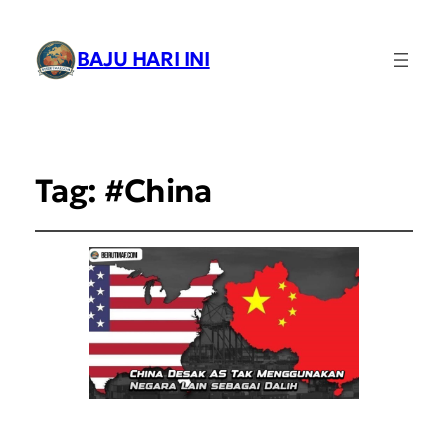
BAJU HARI INI
Tag:
#China