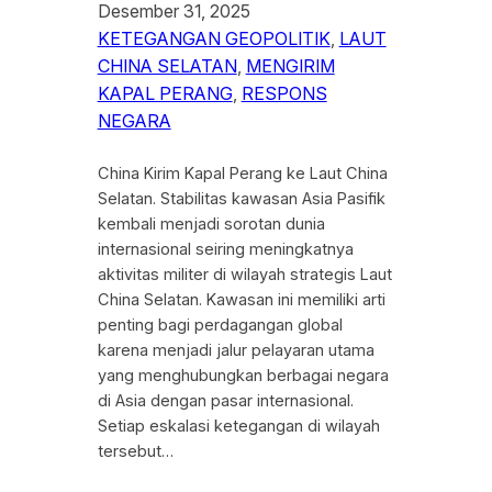
Desember 31, 2025
KETEGANGAN GEOPOLITIK
, 
LAUT
CHINA SELATAN
, 
MENGIRIM
KAPAL PERANG
, 
RESPONS
NEGARA
China Kirim Kapal Perang ke Laut China
Selatan. Stabilitas kawasan Asia Pasifik
kembali menjadi sorotan dunia
internasional seiring meningkatnya
aktivitas militer di wilayah strategis Laut
China Selatan. Kawasan ini memiliki arti
penting bagi perdagangan global
karena menjadi jalur pelayaran utama
yang menghubungkan berbagai negara
di Asia dengan pasar internasional.
Setiap eskalasi ketegangan di wilayah
tersebut…