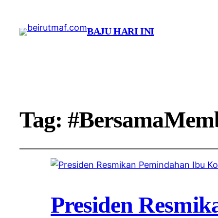
BAJU HARI INI
Tag:
#BersamaMem
Presiden Resmik