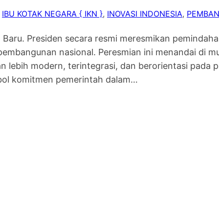
 
IBU KOTAK NEGARA { IKN }
, 
INOVASI INDONESIA
, 
PEMBAN
Baru. Presiden secara resmi meresmikan pemindahan
pembangunan nasional. Peresmian ini menandai di mul
n lebih modern, terintegrasi, dan berorientasi pa
imbol komitmen pemerintah dalam…