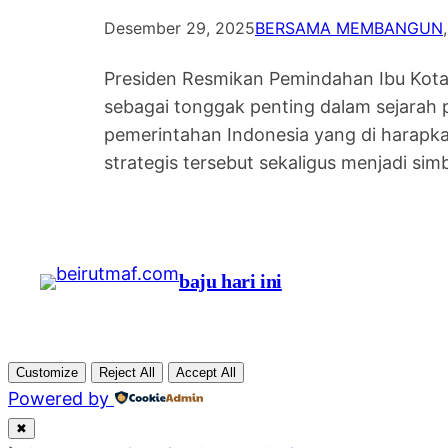
Desember 29, 2025
BERSAMA MEMBANGUN
,
Presiden Resmikan Pemindahan Ibu Kota 
sebagai tonggak penting dalam sejarah 
pemerintahan Indonesia yang di harapka
strategis tersebut sekaligus menjadi s
baju hari ini
Customize
Reject All
Accept All
Powered by
✖