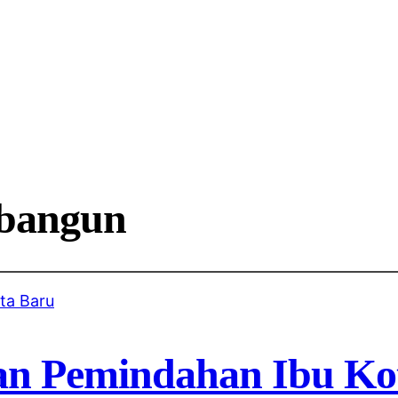
bangun
an Pemindahan Ibu Ko