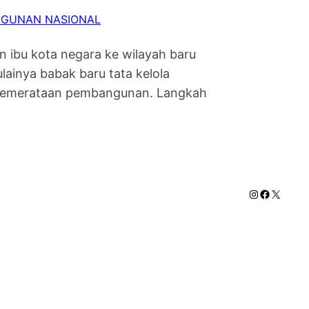
GUNAN NASIONAL
 ibu kota negara ke wilayah baru
ainya babak baru tata kelola
da pemerataan pembangunan. Langkah
Instagram
Faceboo
X