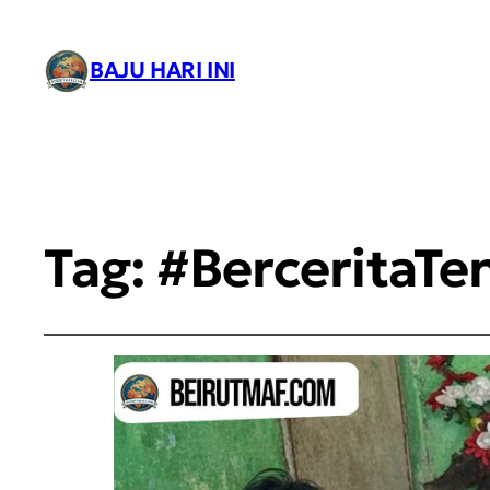
BAJU HARI INI
Tag:
#BerceritaT