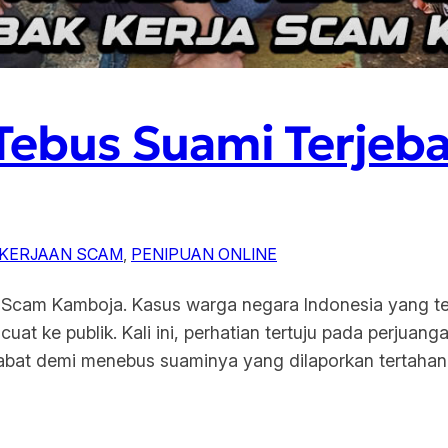
 Tebus Suami Terjeb
KERJAAN SCAM
, 
PENIPUAN ONLINE
a Scam Kamboja. Kasus warga negara Indonesia yang te
at ke publik. Kali ini, perhatian tertuju pada perjuang
at demi menebus suaminya yang dilaporkan tertahan ol