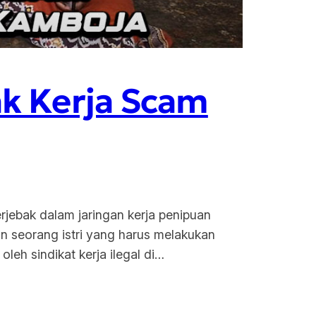
ak Kerja Scam
rjebak dalam jaringan kerja penipuan
an seorang istri yang harus melakukan
eh sindikat kerja ilegal di…