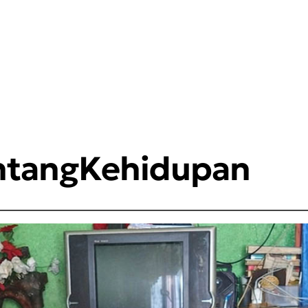
entangKehidupan