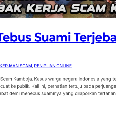
 Tebus Suami Terjeb
KERJAAN SCAM
, 
PENIPUAN ONLINE
a Scam Kamboja. Kasus warga negara Indonesia yang te
at ke publik. Kali ini, perhatian tertuju pada perjuang
at demi menebus suaminya yang dilaporkan tertahan ol