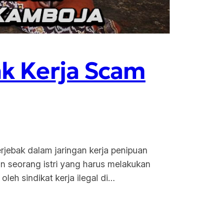
ak Kerja Scam
rjebak dalam jaringan kerja penipuan
an seorang istri yang harus melakukan
eh sindikat kerja ilegal di…