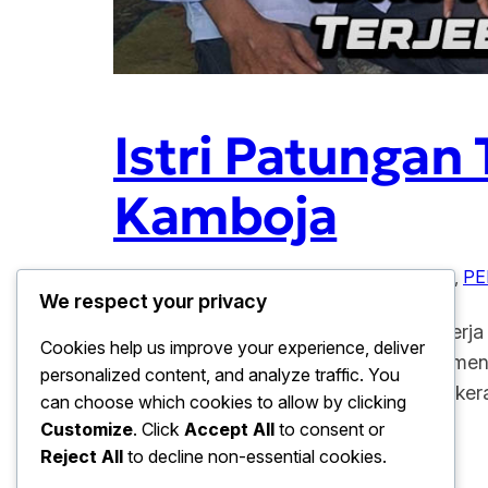
Istri Patungan
Kamboja
Januari 28, 2026
KAMBOJA
, 
KISAH NYATA
, 
PE
We respect your privacy
Istri Patungan Tebus Suami Terjebak Kerj
Cookies help us improve your experience, deliver
daring atau scam di Kamboja kembali mencu
personalized content, and analyze traffic. You
patungan dana bersama keluarga dan kerab
can choose which cookies to allow by clicking
Customize
. Click
Accept All
to consent or
Reject All
to decline non-essential cookies.