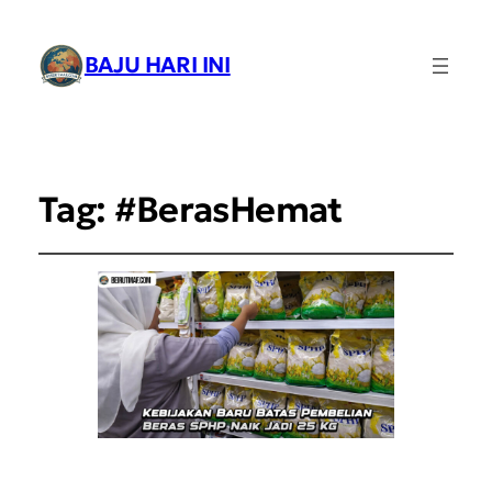
BAJU HARI INI
Tag:
#BerasHemat