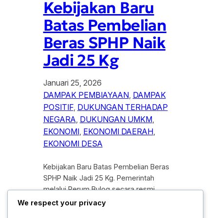
Kebijakan Baru
Batas Pembelian
Beras SPHP Naik
Jadi 25 Kg
Januari 25, 2026
DAMPAK PEMBIAYAAN
, 
DAMPAK
POSITIF
, 
DUKUNGAN TERHADAP
NEGARA
, 
DUKUNGAN UMKM
, 
EKONOMI
, 
EKONOMI DAERAH
, 
EKONOMI DESA
Kebijakan Baru Batas Pembelian Beras
SPHP Naik Jadi 25 Kg. Pemerintah
melalui Perum Bulog secara resmi
mengumumkan perubahan regulasi
We respect your privacy
terkait distribusi beras subsidi bagi