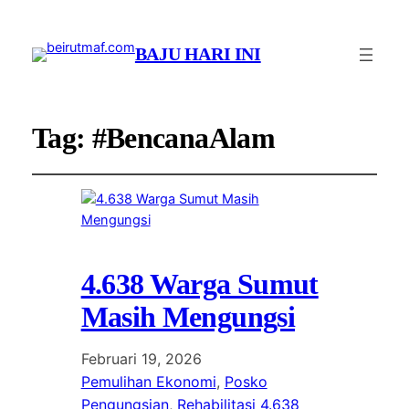
BAJU HARI INI
Tag:
#BencanaAlam
4.638 Warga Sumut
Masih Mengungsi
Februari 19, 2026
Pemulihan Ekonomi
, 
Posko
Pengungsian
, 
Rehabilitasi 4.638