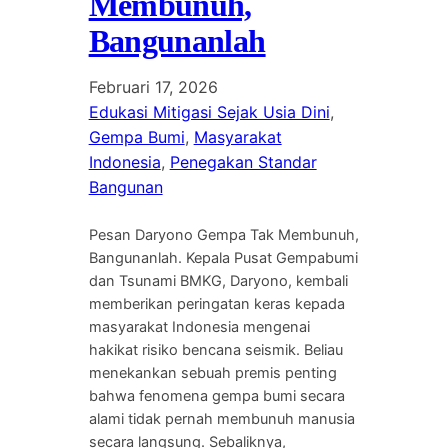
Membunuh,
Bangunanlah
Februari 17, 2026
Edukasi Mitigasi Sejak Usia Dini
, 
Gempa Bumi
, 
Masyarakat
Indonesia
, 
Penegakan Standar
Bangunan
Pesan Daryono Gempa Tak Membunuh,
Bangunanlah. Kepala Pusat Gempabumi
dan Tsunami BMKG, Daryono, kembali
memberikan peringatan keras kepada
masyarakat Indonesia mengenai
hakikat risiko bencana seismik. Beliau
menekankan sebuah premis penting
bahwa fenomena gempa bumi secara
alami tidak pernah membunuh manusia
secara langsung. Sebaliknya,