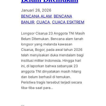
Januari 26, 2026
BENCANA ALAM
, 
BENCANA
BANJIR
, 
CUACA
, 
CUACA ESKTREM
Longsor Cisarua 23 Anggota TNI Masih
Belum Ditemukan. Bencana alam tanah
longsor yang melanda kawasan
Cisarua, Bogor, pada awal tahun 2026
telah menyisakan duka mendalam bagi
institusi militer Indonesia. Hingga hari
ini, di laporkan bahwa sebanyak 23
anggota TNI dinyatakan masih hilang
dan belum berhasil di temukan.
Peristiwa tragis tersebut terjadi secara
tiba-tiba saat para…