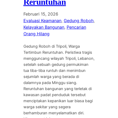
Reruntuhan
Februari 15, 2026
Evaluasi Keamanan
, 
Gedung Roboh
, 
Kelayakan Bangunan
, 
Pencarian
Orang Hilang
Gedung Roboh di Tripoli, Warga
Tertimbun Reruntuhan. Peristiwa tragis
mengguncang wilayah Tripoli, Lebanon,
setelah sebuah gedung permukiman
tua tiba-tiba runtuh dan menimbun
sejumlah warga yang berada di
dalamnya pada Minggu siang.
Reruntuhan bangunan yang terletak di
kawasan padat penduduk tersebut
menciptakan kepanikan luar biasa bagi
warga sekitar yang segera
berhamburan menyelamatkan diri.