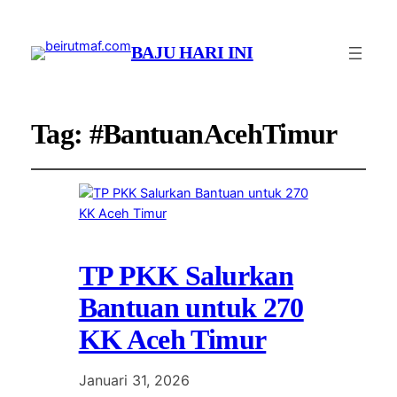
BAJU HARI INI
Tag:
#BantuanAcehTimur
TP PKK Salurkan
Bantuan untuk 270
KK Aceh Timur
Januari 31, 2026