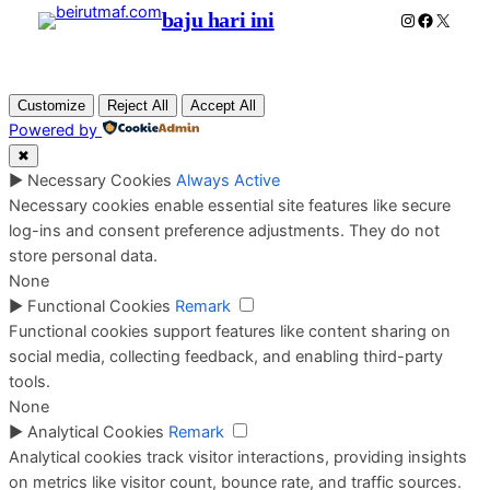
baju hari ini
Instagram
Faceboo
X
Customize
Reject All
Accept All
Powered by
✖
►
Necessary Cookies
Always Active
Necessary cookies enable essential site features like secure
log-ins and consent preference adjustments. They do not
store personal data.
None
►
Functional Cookies
Remark
Functional cookies support features like content sharing on
social media, collecting feedback, and enabling third-party
tools.
None
►
Analytical Cookies
Remark
Analytical cookies track visitor interactions, providing insights
on metrics like visitor count, bounce rate, and traffic sources.