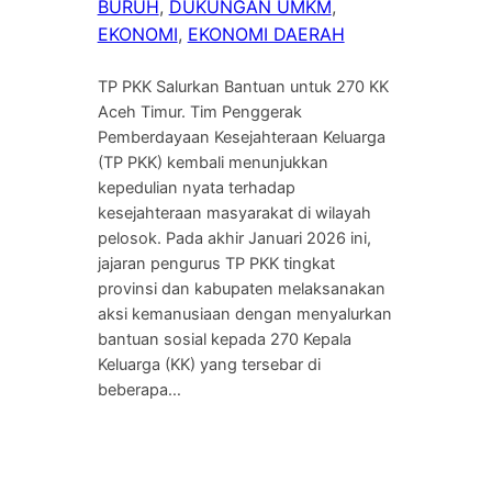
BURUH
, 
DUKUNGAN UMKM
, 
EKONOMI
, 
EKONOMI DAERAH
TP PKK Salurkan Bantuan untuk 270 KK
Aceh Timur. Tim Penggerak
Pemberdayaan Kesejahteraan Keluarga
(TP PKK) kembali menunjukkan
kepedulian nyata terhadap
kesejahteraan masyarakat di wilayah
pelosok. Pada akhir Januari 2026 ini,
jajaran pengurus TP PKK tingkat
provinsi dan kabupaten melaksanakan
aksi kemanusiaan dengan menyalurkan
bantuan sosial kepada 270 Kepala
Keluarga (KK) yang tersebar di
beberapa…