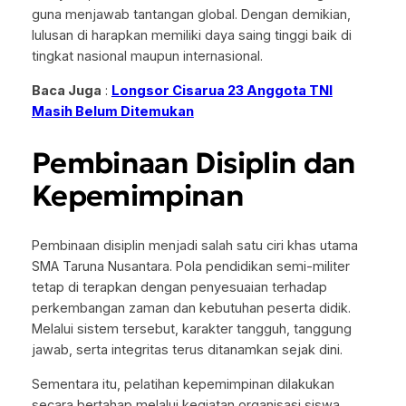
guna menjawab tantangan global. Dengan demikian,
lulusan di harapkan memiliki daya saing tinggi baik di
tingkat nasional maupun internasional.
Baca Juga
:
Longsor Cisarua 23 Anggota TNI
Masih Belum Ditemukan
Pembinaan Disiplin dan
Kepemimpinan
Pembinaan disiplin menjadi salah satu ciri khas utama
SMA Taruna Nusantara. Pola pendidikan semi-militer
tetap di terapkan dengan penyesuaian terhadap
perkembangan zaman dan kebutuhan peserta didik.
Melalui sistem tersebut, karakter tangguh, tanggung
jawab, serta integritas terus ditanamkan sejak dini.
Sementara itu, pelatihan kepemimpinan dilakukan
secara bertahap melalui kegiatan organisasi siswa,