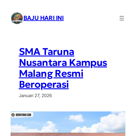
Lewati
ke
BAJU HARI INI
konten
SMA Taruna
Nusantara Kampus
Malang Resmi
Beroperasi
Januari 27, 2026