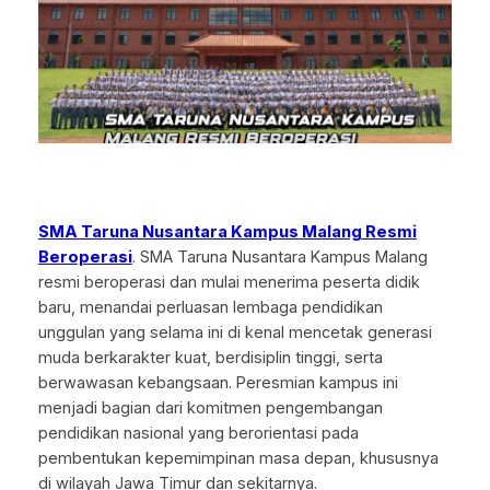
SMA Taruna Nusantara Kampus Malang Resmi
Beroperasi
. SMA Taruna Nusantara Kampus Malang
resmi beroperasi dan mulai menerima peserta didik
baru, menandai perluasan lembaga pendidikan
unggulan yang selama ini di kenal mencetak generasi
muda berkarakter kuat, berdisiplin tinggi, serta
berwawasan kebangsaan. Peresmian kampus ini
menjadi bagian dari komitmen pengembangan
pendidikan nasional yang berorientasi pada
pembentukan kepemimpinan masa depan, khususnya
di wilayah Jawa Timur dan sekitarnya.