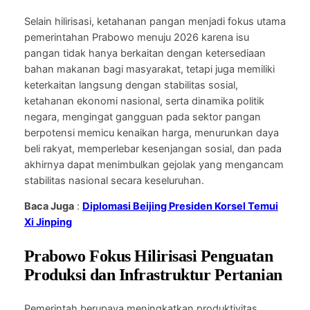
Selain hilirisasi, ketahanan pangan menjadi fokus utama
pemerintahan Prabowo menuju 2026 karena isu
pangan tidak hanya berkaitan dengan ketersediaan
bahan makanan bagi masyarakat, tetapi juga memiliki
keterkaitan langsung dengan stabilitas sosial,
ketahanan ekonomi nasional, serta dinamika politik
negara, mengingat gangguan pada sektor pangan
berpotensi memicu kenaikan harga, menurunkan daya
beli rakyat, memperlebar kesenjangan sosial, dan pada
akhirnya dapat menimbulkan gejolak yang mengancam
stabilitas nasional secara keseluruhan.
Baca Juga
:
Diplomasi Beijing Presiden Korsel Temui
Xi Jinping
Prabowo Fokus Hilirisasi Penguatan
Produksi dan Infrastruktur Pertanian
Pemerintah berupaya meningkatkan produktivitas