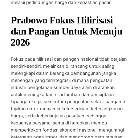
melalui perlindungan harga dan kepastian pasar.
Prabowo Fokus Hilirisasi
dan Pangan Untuk Menuju
2026
Fokus pada hilirisasi dan pangan nasional tidak berjalan
sendiri-sendiri, melainkan di rancang untuk saling
melengkapi dalam kerangka pembangunan jangka
menengah yang terintegrasi, di mana penguatan
industri pengolahan sumber daya alam di arahkan
untuk meningkatkan nilai tambah dan penciptaan
lapangan kerja, sementara penguatan sektor pangan di
tujukan untuk menjamin ketersediaan, keterjangkauan
harga, serta keberlanjutan pasokan, sehingga
keduanya bersama-sama di harapkan mampu
memperkokoh fondasi ekonomi nasional, mengurangi
ketergantungan impor, dan mendorong pertumbuhan