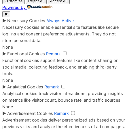
Customize
Reject All
Accept All
Powered by
✖
►
Necessary Cookies
Always Active
Necessary cookies enable essential site features like secure
log-ins and consent preference adjustments. They do not
store personal data.
None
►
Functional Cookies
Remark
Functional cookies support features like content sharing on
social media, collecting feedback, and enabling third-party
tools.
None
►
Analytical Cookies
Remark
Analytical cookies track visitor interactions, providing insights
on metrics like visitor count, bounce rate, and traffic sources.
None
►
Advertisement Cookies
Remark
Advertisement cookies deliver personalized ads based on your
previous visits and analyze the effectiveness of ad campaigns.