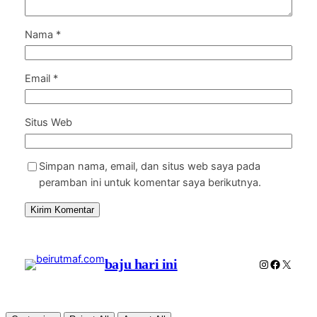
Nama
*
Email
*
Situs Web
Simpan nama, email, dan situs web saya pada
peramban ini untuk komentar saya berikutnya.
baju hari ini
Instagram
Faceboo
X