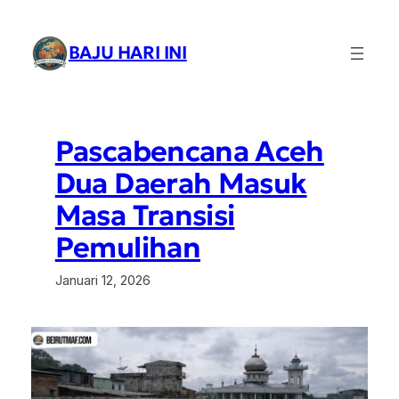
Lewati
ke
BAJU HARI INI
konten
Pascabencana Aceh
Dua Daerah Masuk
Masa Transisi
Pemulihan
Januari 12, 2026