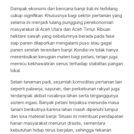
Dampak ekonomi dari bencana banjir kali ini terbilang
cukup signifikan. Khususnya bagi sektor pertanian yang
selama ini menjadi tulang punggung perekonomian
masyarakat di Aceh Utara dan Aceh Timur. Ribuan
hektare sawah yang sebelumnya berada pada fase
siap panen dilaporkan mengalami puso atau gagal
panen setelah terendam banjir. Kondisi ini tidak hanya
menimbulkan kerugian materi bagi petani, tetapi juga
memicu kekhawatiran serius terhadap stabilitas pangan
lokal.
Selain tanaman padi, sejumlah komoditas pertanian lain
seperti palawija, sayuran, dan perkebunan rakyat juga
terdampak akibat rusaknya lahan serta terganggunya
sistem irigasi. Banyak petani terpaksa menunda masa
tanam berikutnya karena lahan masih dipenuhi lumpur
dan sisa material banjir. Situasi ini membuat pendapatan
harian masyarakat menurun drastis, sementara
kebutuhan hidup terus berjalan, sehingga tekanan