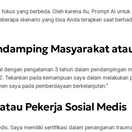
i fokus yang berbeda. Oleh karena itu, Prompt AI untuk 
beberapa skenario yang bisa Anda terapkan saat berh
endamping Masyarakat at
al dengan pengalaman 3 tahun dalam pendampingan mas
YZ. Tekankan pada kemampuan saya dalam melakukan pe
men saya pada pemberdayaan berkelanjutan.”
atau Pekerja Sosial Medis
edis. Saya memiliki sertifikasi dalam penanganan trau