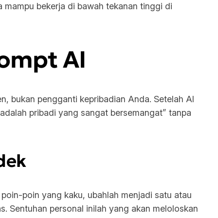
a mampu bekerja di bawah tekanan tinggi di
ompt AI
n, bukan pengganti kepribadian Anda. Setelah AI
a adalah pribadi yang sangat bersemangat” tanpa
dek
n poin-poin yang kaku, ubahlah menjadi satu atau
. Sentuhan personal inilah yang akan meloloskan