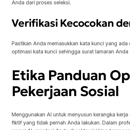
Anda dari proses seleksi.
Verifikasi Kecocokan d
Pastikan Anda memasukkan kata kunci yang ada d
optimasi kata kunci sehingga surat lamaran Anda m
Etika Panduan Op
Pekerjaan Sosial
Menggunakan AI untuk menyusun kerangka kerja ad
fiktif yang tidak pernah Anda lakukan. Dalam pro