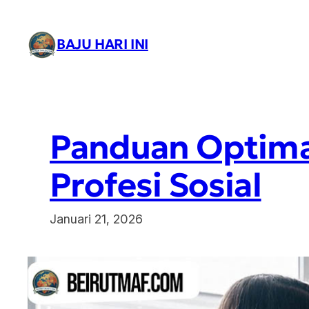
Lewati
ke
BAJU HARI INI
konten
Panduan Optimas
Profesi Sosial
Januari 21, 2026