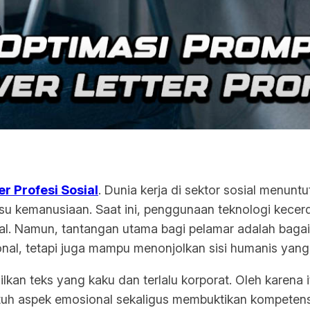
r Profesi Sosial
. Dunia kerja di sektor sosial menunt
 kemanusiaan. Saat ini, penggunaan teknologi kecerda
l. Namun, tantangan utama bagi pelamar adalah bagai
onal, tetapi juga mampu menonjolkan sisi humanis yang m
ilkan teks yang kaku dan terlalu korporat. Oleh karena i
uh aspek emosional sekaligus membuktikan kompetensi 