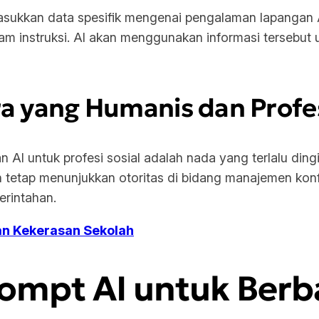
sukkan data spesifik mengenai pengalaman lapangan A
dalam instruksi. AI akan menggunakan informasi terseb
a yang Humanis dan Profe
I untuk profesi sosial adalah nada yang terlalu dingin
tetap menunjukkan otoritas di bidang manajemen konfli
erintahan.
an Kekerasan Sekolah
mpt AI untuk Berba