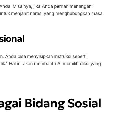
nda. Misalnya, jika Anda pernah menangani
ut untuk menjahit narasi yang menghubungkan masa
sional
. Anda bisa menyisipkan instruksi seperti:
k.” Hal ini akan membantu AI memilih diksi yang
gai Bidang Sosial