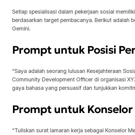
Setiap spesialisasi dalam pekerjaan sosial memilik
berdasarkan target pembacanya. Berikut adalah 
Gemini.
Prompt untuk Posisi P
“Saya adalah seorang lulusan Kesejahteraan Sosi
Community Development Officer di organisasi X
gaya bahasa yang persuasif dan tunjukkan komit
Prompt untuk Konselor 
“Tuliskan surat lamaran kerja sebagai Konselor M