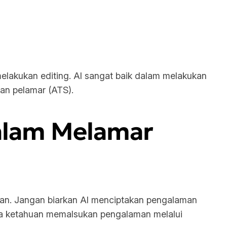
n
 melakukan
editing
. AI sangat baik dalam melakukan
kan pelamar (ATS).
alam Melamar
ran. Jangan biarkan AI menciptakan pengalaman
Anda ketahuan memalsukan pengalaman melalui