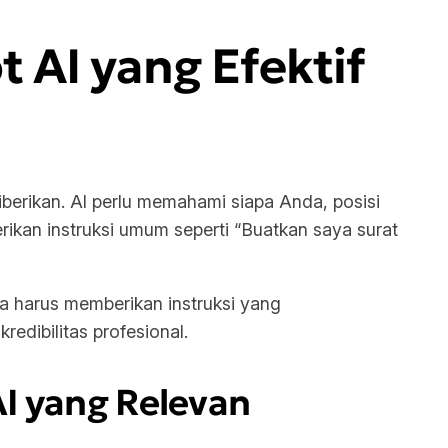
AI yang Efektif
iberikan. AI perlu memahami siapa Anda, posisi
ikan instruksi umum seperti “Buatkan saya surat
a harus memberikan instruksi yang
dibilitas profesional.
I yang Relevan