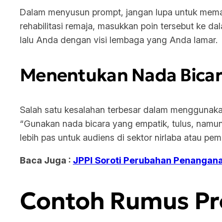
Dalam menyusun prompt, jangan lupa untuk mema
rehabilitasi remaja, masukkan poin tersebut ke 
lalu Anda dengan visi lembaga yang Anda lamar.
Menentukan Nada Bicar
Salah satu kesalahan terbesar dalam menggunakan A
“Gunakan nada bicara yang empatik, tulus, namun 
lebih pas untuk audiens di sektor nirlaba atau pem
Baca Juga :
JPPI Soroti Perubahan Penangan
Contoh Rumus Pro