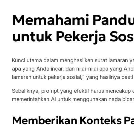
Memahami Panduan
untuk Pekerja Sos
Kunci utama dalam menghasilkan surat lamaran yan
apa yang Anda incar, dan nilai-nilai apa yang A
lamaran untuk pekerja sosial,” yang hasilnya pasti
Sebaliknya, prompt yang efektif harus mencakup 
memerintahkan AI untuk menggunakan nada bicara
Memberikan Konteks Pa