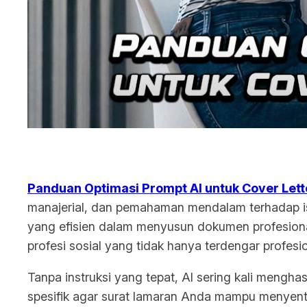
Panduan Optimasi Prompt AI untuk Cover Lette
manajerial, dan pemahaman mendalam terhadap isu
yang efisien dalam menyusun dokumen profesiona
profesi sosial yang tidak hanya terdengar profesi
Tanpa instruksi yang tepat, AI sering kali menghas
spesifik agar surat lamaran Anda mampu menyent