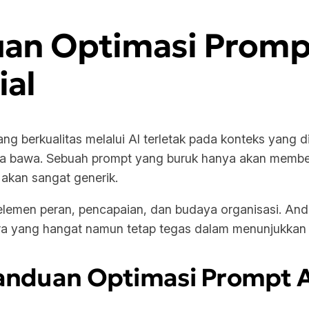
 Optimasi Prompt 
ial
g berkualitas melalui AI terletak pada konteks yang d
nda bawa. Sebuah prompt yang buruk hanya akan member
 akan sangat generik.
elemen peran, pencapaian, dan budaya organisasi. And
 yang hangat namun tetap tegas dalam menunjukkan kre
nduan Optimasi Prompt A