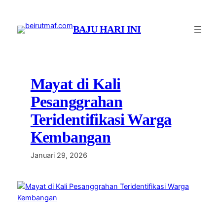
Lewati
ke
BAJU HARI INI
konten
Mayat di Kali
Pesanggrahan
Teridentifikasi Warga
Kembangan
Januari 29, 2026