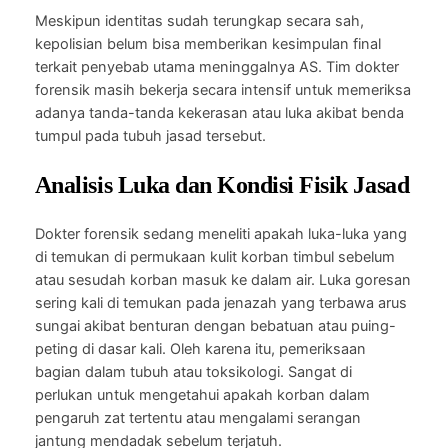
Meskipun identitas sudah terungkap secara sah,
kepolisian belum bisa memberikan kesimpulan final
terkait penyebab utama meninggalnya AS. Tim dokter
forensik masih bekerja secara intensif untuk memeriksa
adanya tanda-tanda kekerasan atau luka akibat benda
tumpul pada tubuh jasad tersebut.
Analisis Luka dan Kondisi Fisik Jasad
Dokter forensik sedang meneliti apakah luka-luka yang
di temukan di permukaan kulit korban timbul sebelum
atau sesudah korban masuk ke dalam air. Luka goresan
sering kali di temukan pada jenazah yang terbawa arus
sungai akibat benturan dengan bebatuan atau puing-
peting di dasar kali. Oleh karena itu, pemeriksaan
bagian dalam tubuh atau toksikologi. Sangat di
perlukan untuk mengetahui apakah korban dalam
pengaruh zat tertentu atau mengalami serangan
jantung mendadak sebelum terjatuh.