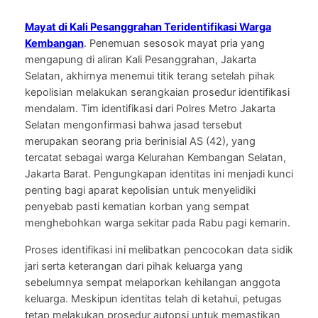
Mayat di Kali Pesanggrahan Teridentifikasi Warga
Kembangan
. Penemuan sesosok mayat pria yang
mengapung di aliran Kali Pesanggrahan, Jakarta
Selatan, akhirnya menemui titik terang setelah pihak
kepolisian melakukan serangkaian prosedur identifikasi
mendalam. Tim identifikasi dari Polres Metro Jakarta
Selatan mengonfirmasi bahwa jasad tersebut
merupakan seorang pria berinisial AS (42), yang
tercatat sebagai warga Kelurahan Kembangan Selatan,
Jakarta Barat. Pengungkapan identitas ini menjadi kunci
penting bagi aparat kepolisian untuk menyelidiki
penyebab pasti kematian korban yang sempat
menghebohkan warga sekitar pada Rabu pagi kemarin.
Proses identifikasi ini melibatkan pencocokan data sidik
jari serta keterangan dari pihak keluarga yang
sebelumnya sempat melaporkan kehilangan anggota
keluarga. Meskipun identitas telah di ketahui, petugas
tetap melakukan prosedur autopsi untuk memastikan