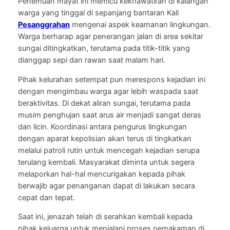
Penemuan mayat ini memicu kekhawatiran di kalangan
warga yang tinggal di sepanjang bantaran Kali
Pesanggrahan
mengenai aspek keamanan lingkungan.
Warga berharap agar penerangan jalan di area sekitar
sungai ditingkatkan, terutama pada titik-titik yang
dianggap sepi dan rawan saat malam hari.
Pihak kelurahan setempat pun merespons kejadian ini
dengan mengimbau warga agar lebih waspada saat
beraktivitas. Di dekat aliran sungai, terutama pada
musim penghujan saat arus air menjadi sangat deras
dan licin. Koordinasi antara pengurus lingkungan
dengan aparat kepolisian akan terus di tingkatkan
melalui patroli rutin untuk mencegah kejadian serupa
terulang kembali. Masyarakat diminta untuk segera
melaporkan hal-hal mencurigakan kepada pihak
berwajib agar penanganan dapat di lakukan secara
cepat dan tepat.
Saat ini, jenazah telah di serahkan kembali kepada
pihak keluarga untuk menjalani proses pemakaman di