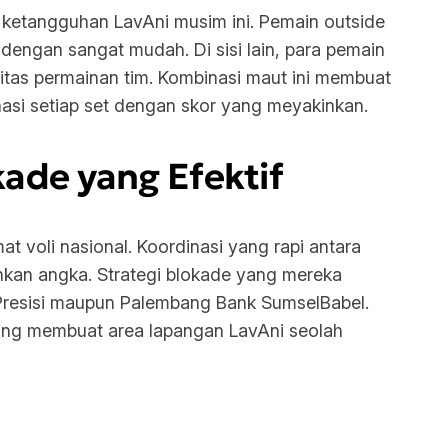
ik ketangguhan LavAni musim ini. Pemain
outside
ngan sangat mudah. Di sisi lain, para pemain
itas permainan tim. Kombinasi maut ini membuat
asi setiap set dengan skor yang meyakinkan.
ade yang Efektif
t voli nasional. Koordinasi yang rapi antara
kan angka. Strategi blokade yang mereka
a Presisi maupun Palembang Bank SumselBabel.
ang membuat area lapangan LavAni seolah