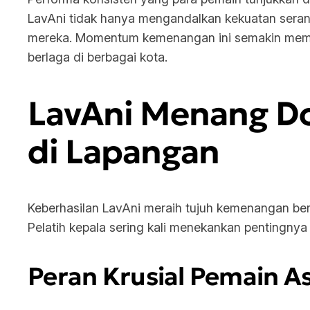
LavAni tidak hanya mengandalkan kekuatan serang
mereka. Momentum kemenangan ini semakin memba
berlaga di berbagai kota.
LavAni Menang Do
di Lapangan
Keberhasilan LavAni meraih tujuh kemenangan beru
Pelatih kepala sering kali menekankan pentingny
Peran Krusial Pemain As