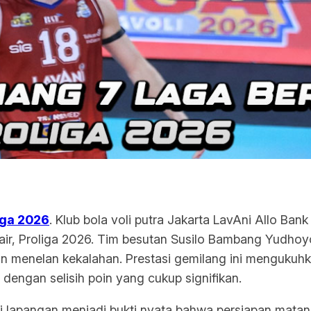
iga 2026
. Klub bola voli putra Jakarta LavAni Allo Ban
 air, Proliga 2026. Tim besutan Susilo Bambang Yudhoyo
n menelan kekalahan. Prestasi gemilang ini mengukuh
dengan selisih poin yang cukup signifikan.
di lapangan menjadi bukti nyata bahwa persiapan mata