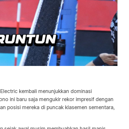
k Electric kembali menunjukkan dominasi
no ini baru saja mengukir rekor impresif dengan
kan posisi mereka di puncak klasemen sementara,
ng sejak awal musim membuahkan hasil manis.