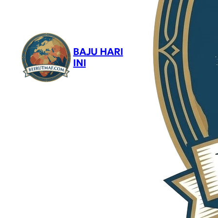
BAJU HARI
INI