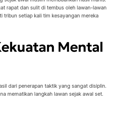
t rapat dan sulit di tembus oleh lawan-lawan
ribun setiap kali tim kesayangan mereka
Kekuatan Mental
l dari penerapan taktik yang sangat disiplin.
una mematikan langkah lawan sejak awal set.