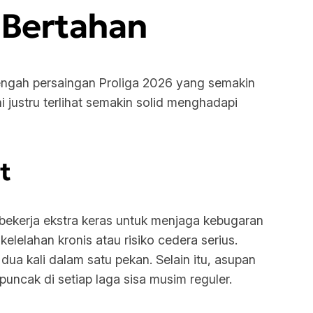
 Bertahan
engah persaingan Proliga 2026 yang semakin
justru terlihat semakin solid menghadapi
t
 bekerja ekstra keras untuk menjaga kebugaran
elelahan kronis atau risiko cedera serius.
dua kali dalam satu pekan. Selain itu, asupan
uncak di setiap laga sisa musim reguler.