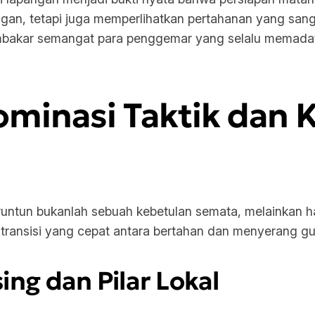
an, tetapi juga memperlihatkan pertahanan yang sanga
kar semangat para penggemar yang selalu memadati t
minasi Taktik dan 
ntun bukanlah sebuah kebetulan semata, melainkan hasi
a transisi yang cepat antara bertahan dan menyerang g
ing dan Pilar Lokal