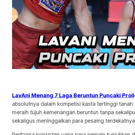
LavAni Menang 7 Laga Beruntun Puncaki Prol
absolutnya dalam kompetisi kasta tertinggi tanah
meraih tujuh kemenangan beruntun tanpa sekalipu
sekaligus meninggalkan para pesaing terdekatnya 
Performa konsisten yang para pemain tunjukkan 