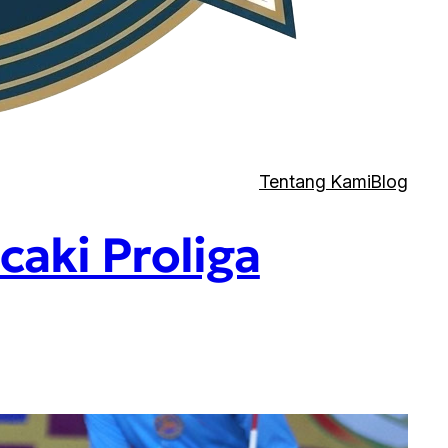
Tentang Kami
Blog
aki Proliga