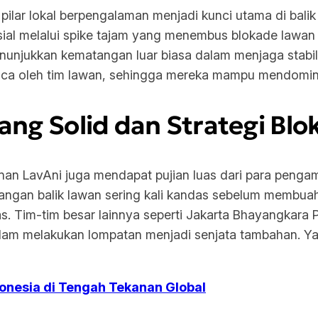
n pilar lokal berpengalaman menjadi kunci utama di bal
ial melalui
spike
tajam yang menembus blokade lawan de
nunjukkan kematangan luar biasa dalam menjaga stabil
rbaca oleh tim lawan, sehingga mereka mampu mendomin
ng Solid dan Strategi Blok
nan LavAni juga mendapat pujian luas dari para pengama
ngan balik lawan sering kali kandas sebelum membuah
as. Tim-tim besar lainnya seperti Jakarta Bhayangkar
alam melakukan lompatan menjadi senjata tambahan. Y
onesia di Tengah Tekanan Global