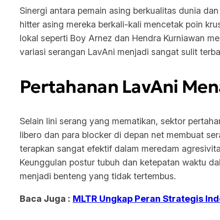
Sinergi antara pemain asing berkualitas dunia da
hitter
asing mereka berkali-kali mencetak poin krus
lokal seperti Boy Arnez dan Hendra Kurniawan me
variasi serangan LavAni menjadi sangat sulit te
Pertahanan LavAni Mena
Selain lini serang yang mematikan, sektor pertaha
libero
dan para
blocker
di depan net membuat sera
terapkan sangat efektif dalam meredam agresivit
Keunggulan postur tubuh dan ketepatan waktu d
menjadi benteng yang tidak tertembus.
Baca Juga :
MLTR Ungkap Peran Strategis Ind