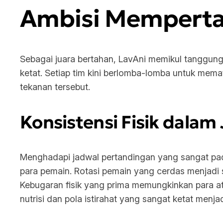
Ambisi Mempertah
Sebagai juara bertahan, LavAni memikul tanggun
ketat. Setiap tim kini berlomba-lomba untuk mem
tekanan tersebut.
Konsistensi Fisik dala
Menghadapi jadwal pertandingan yang sangat padat
para pemain. Rotasi pemain yang cerdas menjadi st
Kebugaran fisik yang prima memungkinkan para atle
nutrisi dan pola istirahat yang sangat ketat menj